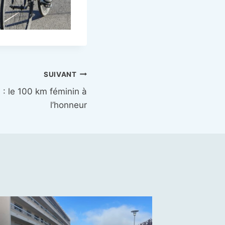
SUIVANT
6 : le 100 km féminin à
l’honneur