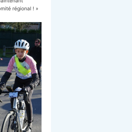
Maintenant
mité régional ! »