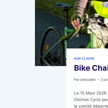
NON CLASSÉ
Bike Cha
Par
yleboulbin
2 ju
Le 15 Mars 2026 é
Clichois Cyclo pa
le comité départ