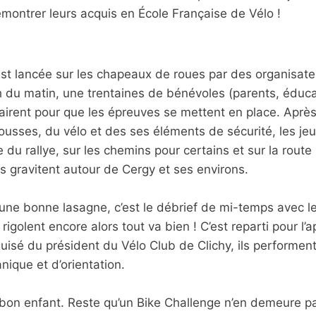
ontrer leurs acquis en École Française de Vélo !
st lancée sur les chapeaux de roues par des organisate
8h du matin, une trentaines de bénévoles (parents, éduc
fairent pour que les épreuves se mettent en place. Après 
rousses, du vélo et des ses éléments de sécurité, les 
 du rallye, sur les chemins pour certains et sur la route 
ls gravitent autour de Cergy et ses environs.
’une bonne lasagne, c’est le débrief de mi-temps avec l
s rigolent encore alors tout va bien ! C’est reparti pour l’
iguisé du président du Vélo Club de Clichy, ils performe
nique et d’orientation.
 bon enfant. Reste qu’un Bike Challenge n’en demeure 