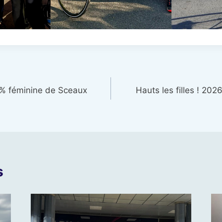
% féminine de Sceaux
Hauts les filles ! 202
s