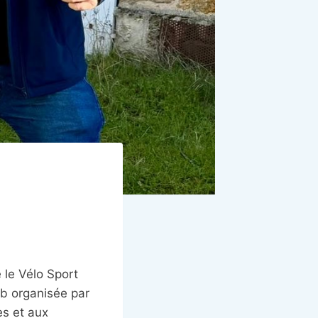
 le Vélo Sport
lub organisée par
es et aux