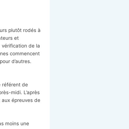
urs plutôt rodés à
ateurs et
vérification de la
jeunes commencent
pour d’autres.
e référent de
après-midi. L’après
nt aux épreuves de
pas moins une