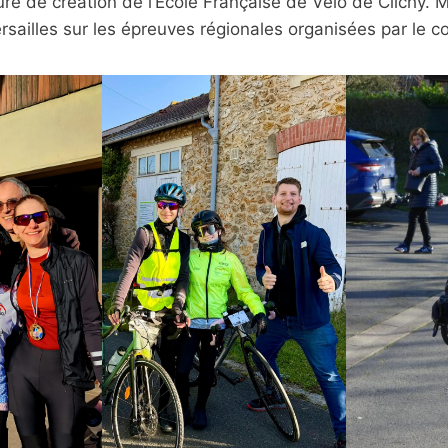
re de création de l’Ecole Française de Vélo de Clichy. 
sailles sur les épreuves régionales organisées par le co