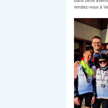
dans cette aventu
rendez-vous à Ver