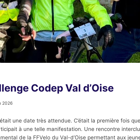
llenge Codep Val d’Oise
in 2026
tait une date très attendue. C’était la première fois que
rticipait à une telle manifestation. Une rencontre interc
emental de la FFVelo du Val-d’Oise permettant aux jeun