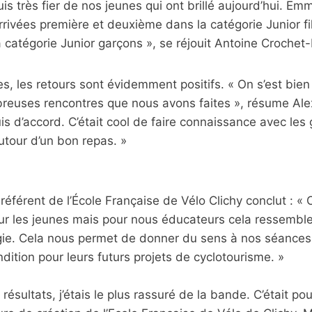
is très fier de nos jeunes qui ont brillé aujourd’hui. Em
rivées première et deuxième dans la catégorie Junior fi
 catégorie Junior garçons », se réjouit Antoine Croche
s, les retours sont évidemment positifs. « On s’est bie
reuses rencontres que nous avons faites », résume Ale
suis d’accord. C’était cool de faire connaissance avec les
tour d’un bon repas. »
référent de l’École Française de Vélo Clichy conclut : « 
r les jeunes mais pour nous éducateurs cela ressemble
ie. Cela nous permet de donner du sens à nos séances,
dition pour leurs futurs projets de cyclotourisme. »
résultats, j’étais le plus rassuré de la bande. C’était po