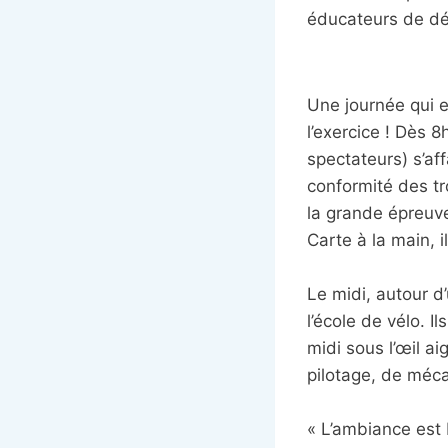
éducateurs de dém
Une journée qui e
l’exercice ! Dès 
spectateurs) s’af
conformité des t
la grande épreuve
Carte à la main, i
Le midi, autour d
l’école de vélo. Il
midi sous l’œil a
pilotage, de méca
« L’ambiance est