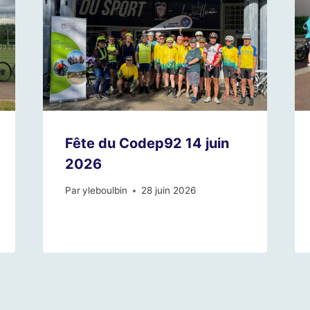
Fête du Codep92 14 juin
2026
Par
yleboulbin
28 juin 2026