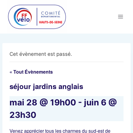
Aller
au
contenu
Cet évènement est passé.
« Tout Évènements
séjour jardins anglais
mai 28 @ 19h00
-
juin 6 @
23h30
Venez apprécier tous les charmes du sud-est de