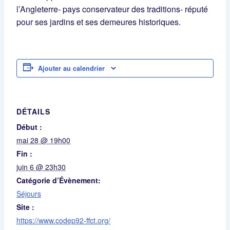
l’Angleterre- pays conservateur des traditions- réputé
pour ses jardins et ses demeures historiques.
Ajouter au calendrier
DÉTAILS
Début :
mai 28 @ 19h00
Fin :
juin 6 @ 23h30
Catégorie d’Évènement:
Séjours
Site :
https://www.codep92-ffct.org/